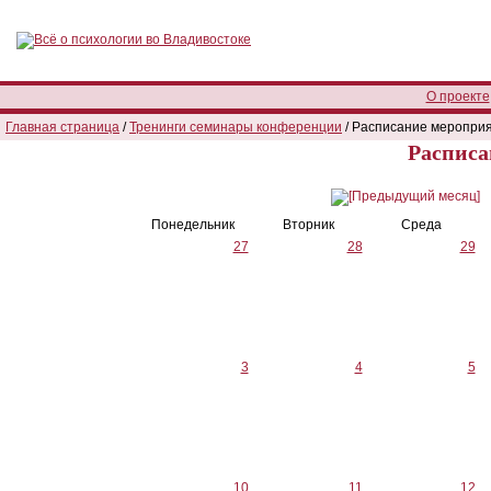
О проекте
Главная страница
/
Тренинги семинары конференции
/ Расписание меропри
Расписа
Понедельник
Вторник
Среда
27
28
29
3
4
5
10
11
12