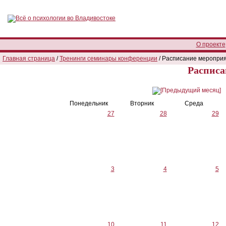
О проекте
Главная страница
/
Тренинги семинары конференции
/ Расписание меропри
Расписа
Понедельник
Вторник
Среда
27
28
29
3
4
5
10
11
12