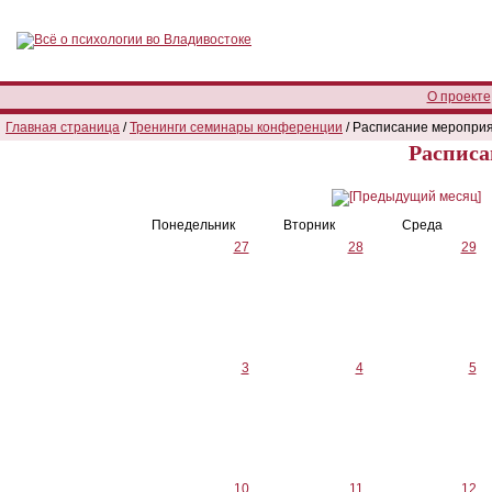
О проекте
Главная страница
/
Тренинги семинары конференции
/ Расписание меропри
Расписа
Понедельник
Вторник
Среда
27
28
29
3
4
5
10
11
12