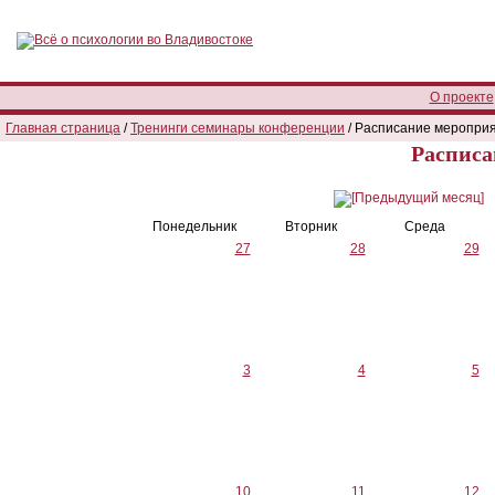
О проекте
Главная страница
/
Тренинги семинары конференции
/ Расписание меропри
Расписа
Понедельник
Вторник
Среда
27
28
29
3
4
5
10
11
12