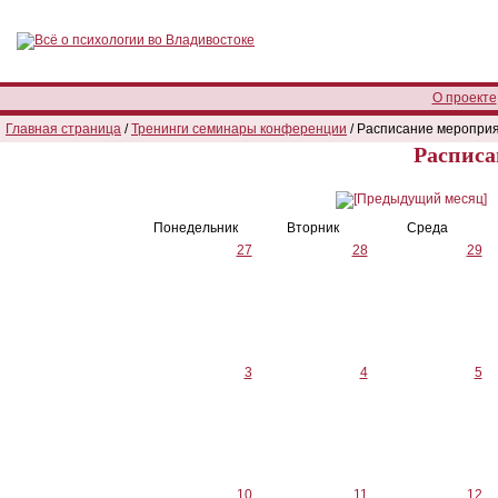
О проекте
Главная страница
/
Тренинги семинары конференции
/ Расписание меропри
Расписа
Понедельник
Вторник
Среда
27
28
29
3
4
5
10
11
12