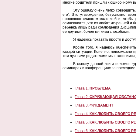
многие родители пришли к ошибочному выв
Эту ошибку очень легко совершить
его". Это утверждение, безусловно, ве
проявляют слишком мало любви, чтобы р
сомневаются, что их любят искренней и б
ребенка лишь ради соблюдения дисциплин
ее другими, более мягкими способами.
Я надеюсь показать просто и досту
Кроме того, я надеюсь обеспечит
каждой ситуации. Конечно, невозможно п
тем лучшими родителями мы становимся, 
В основу данной книги положен к
семинарах и конференциях за последние 
Глава 1.
ПРОБЛЕМА
Глава 2.
ОКРУЖАЮЩАЯ ОБСТАН
Глава 3.
ФУНДАМЕНТ
Глава 4.
КАК ЛЮБИТЬ СВОЕГО РЕ
Глава 5.
КАК ЛЮБИТЬ СВОЕГО РЕ
Глава 6.
КАК ЛЮБИТЬ СВОЕГО Р